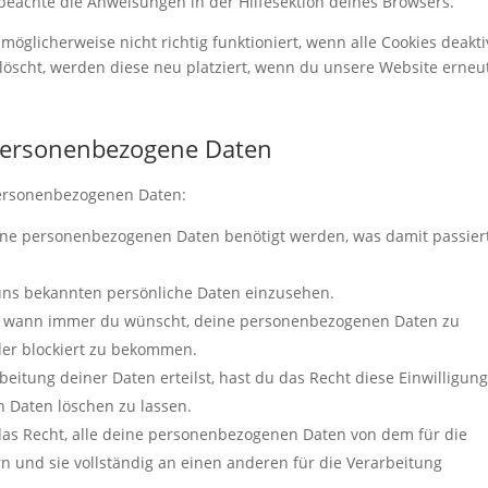
beachte die Anweisungen in der Hilfesektion deines Browsers.
öglicherweise nicht richtig funktioniert, wenn alle Cookies deakti
löscht, werden diese neu platziert, wenn du unsere Website erneu
 personenbezogene Daten
personenbezogenen Daten:
ine personenbezogenen Daten benötigt werden, was damit passier
 uns bekannten persönliche Daten einzusehen.
ht wann immer du wünscht, deine personenbezogenen Daten zu
oder blockiert zu bekommen.
eitung deiner Daten erteilst, hast du das Recht diese Einwilligung
 Daten löschen zu lassen.
das Recht, alle deine personenbezogenen Daten von dem für die
n und sie vollständig an einen anderen für die Verarbeitung