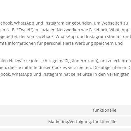
Facebook, WhatsApp und Instagram eingebunden, um Webseiten zu
teilen (z. B. "Tweet") in sozialen Netzwerken wie Facebook, WhatsApp
eingebettet, der von Facebook, WhatsApp und Instagram stammt un
immte Informationen für personalisierte Werbung speichern und
zialen Netzwerke (die sich regelmäßig ändern kann), um zu erfahren
en, die sie mithilfe dieser Cookies verarbeiten. Die abgerufenen 
ebook, WhatsApp und Instagram hat seine Sitze in den Vereinigten
funktionelle
Cons
to
Marketing/Verfolgung, funktionelle
Cons
servi