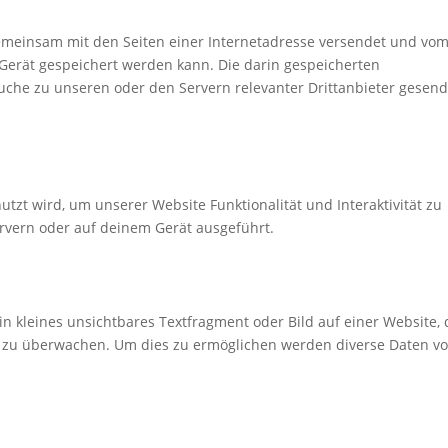
e gemeinsam mit den Seiten einer Internetadresse versendet und vo
erät gespeichert werden kann. Die darin gespeicherten
che zu unseren oder den Servern relevanter Drittanbieter gesend
utzt wird, um unserer Website Funktionalität und Interaktivität zu
rvern oder auf deinem Gerät ausgeführt.
in kleines unsichtbares Textfragment oder Bild auf einer Website,
e zu überwachen. Um dies zu ermöglichen werden diverse Daten v