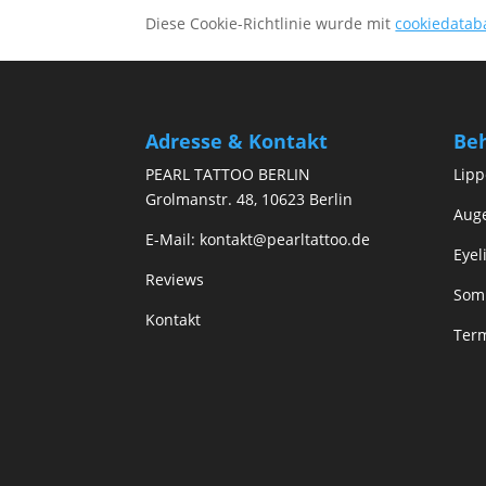
Diese Cookie-Richtlinie wurde mit
cookiedatab
Adresse & Kontakt
Be
PEARL TATTOO BERLIN
Lip
Grolmanstr. 48, 10623 Berlin
Aug
E-Mail:
kontakt@pearltattoo.de
Eyel
Reviews
Som
Kontakt
Ter