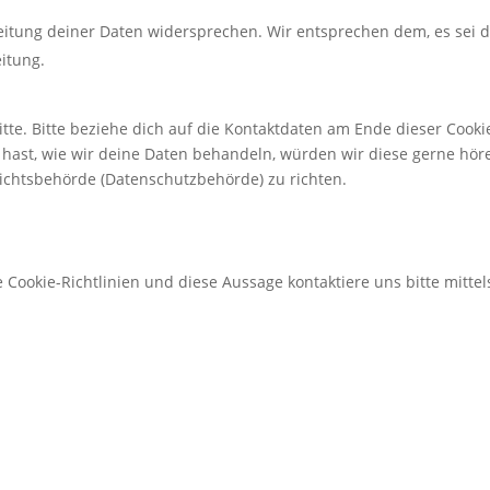
eitung deiner Daten widersprechen. Wir entsprechen dem, es sei 
eitung.
te. Bitte beziehe dich auf die Kontaktdaten am Ende dieser Cooki
hast, wie wir deine Daten behandeln, würden wir diese gerne hör
sichtsbehörde (Datenschutzbehörde) zu richten.
ookie-Richtlinien und diese Aussage kontaktiere uns bitte mittel