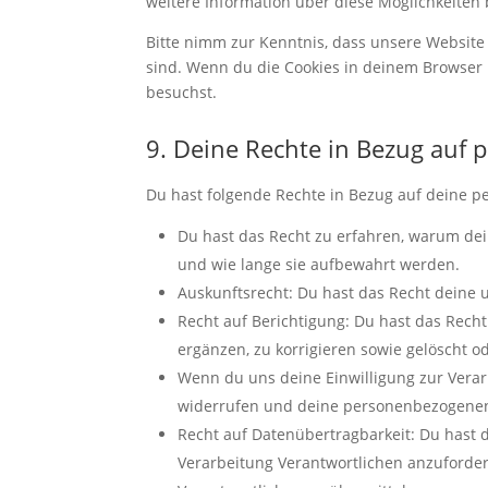
weitere Information über diese Möglichkeiten 
Bitte nimm zur Kenntnis, dass unsere Website m
sind. Wenn du die Cookies in deinem Browser 
besuchst.
9. Deine Rechte in Bezug auf
Du hast folgende Rechte in Bezug auf deine 
Du hast das Recht zu erfahren, warum de
und wie lange sie aufbewahrt werden.
Auskunftsrecht: Du hast das Recht deine
Recht auf Berichtigung: Du hast das Rec
ergänzen, zu korrigieren sowie gelöscht 
Wenn du uns deine Einwilligung zur Verarb
widerrufen und deine personenbezogenen
Recht auf Datenübertragbarkeit: Du hast 
Verarbeitung Verantwortlichen anzuforder