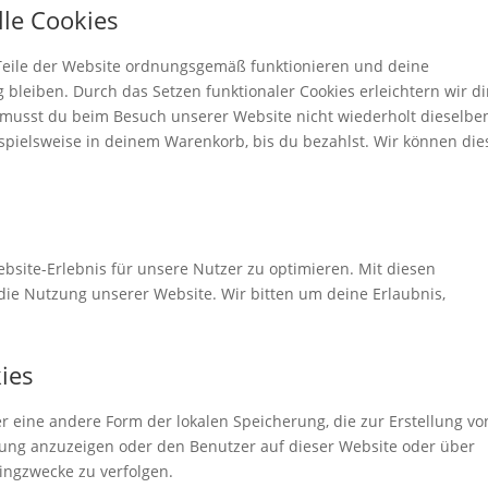
lle Cookies
e Teile der Website ordnungsgemäß funktionieren und deine
 bleiben. Durch das Setzen funktionaler Cookies erleichtern wir di
 musst du beim Besuch unserer Website nicht wiederholt dieselbe
ispielsweise in deinem Warenkorb, bis du bezahlst. Wir können die
bsite-Erlebnis für unsere Nutzer zu optimieren. Mit diesen
n die Nutzung unserer Website. Wir bitten um deine Erlaubnis,
kies
er eine andere Form der lokalen Speicherung, die zur Erstellung vo
ng anzuzeigen oder den Benutzer auf dieser Website oder über
ingzwecke zu verfolgen.