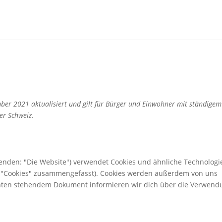
mber 2021 aktualisiert und gilt für Bürger und Einwohner mit ständigem
er Schweiz.
genden: "Die Website") verwendet Cookies und ähnliche Technologi
er "Cookies" zusammengefasst). Cookies werden außerdem von uns
 unten stehendem Dokument informieren wir dich über die Verwen