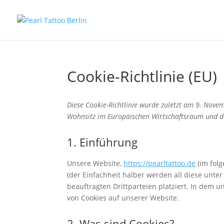
Cookie-Richtlinie (EU)
Diese Cookie-Richtlinie wurde zuletzt am 9. Nove
Wohnsitz im Europäischen Wirtschaftsraum und d
1. Einführung
Unsere Website,
https://pearltattoo.de
(im fol
(der Einfachheit halber werden all diese unt
beauftragten Drittparteien platziert. In dem
von Cookies auf unserer Website.
2. Was sind Cookies?