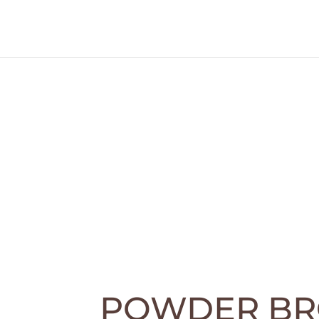
POWDER B