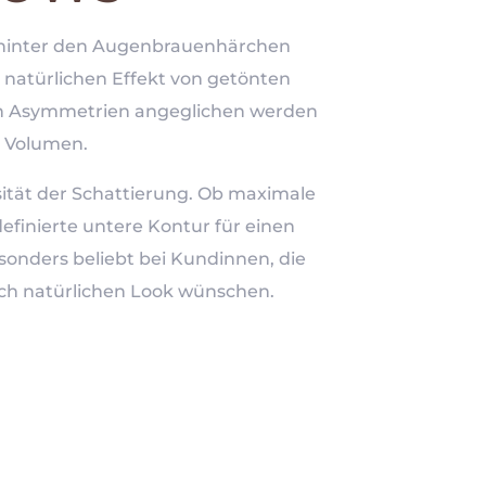
t hinter den Augenbrauenhärchen
d natürlichen Effekt von getönten
en Asymmetrien angeglichen werden
s Volumen.
sität der Schattierung. Ob maximale
efinierte untere Kontur für einen
esonders beliebt bei Kundinnen, die
och natürlichen Look wünschen.