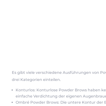
Es gibt viele verschiedene Ausführungen von Po
drei Kategorien einteilen.
Konturlos: Konturlose Powder Brows haben kei
einfache Verdichtung der eigenen Augenbrau
Ombré Powder Brows: Die untere Kontur der Bra