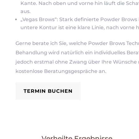
Kante. Nach oben und vorne hin läuft die Scha
aus.
„Vegas Brows“: Stark definierte Powder Brows
untere Kontur ist eine klare Linie, nach vorne h
Gerne berate ich Sie, welche Powder Brows Techn
Behandlung wird natürlich ein individuelles Be
jedoch erstmal ohne Zwang über Ihre Wünsche r
kostenlose Beratungsgespräche an.
TERMIN BUCHEN
Verheilte Ergebnisse