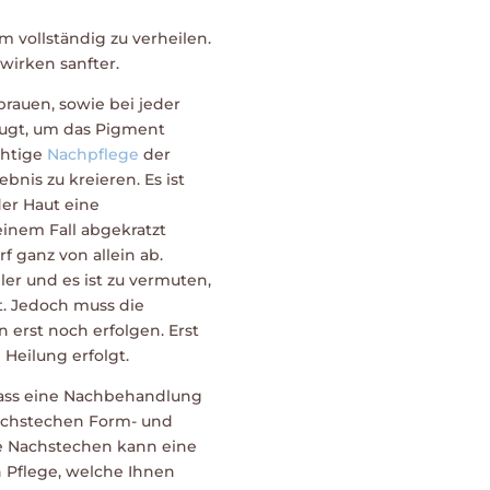
vollständig zu verheilen.
wirken sanfter.
auen, sowie bei jeder
ugt, um das Pigment
chtige
Nachpflege
der
bnis zu kreieren. Es ist
der Haut eine
einem Fall abgekratzt
f ganz von allein ab.
ler und es ist zu vermuten,
t. Jedoch muss die
 erst noch erfolgen. Erst
 Heilung erfolgt.
, dass eine Nachbehandlung
achstechen Form- und
e Nachstechen kann eine
en Pflege, welche Ihnen