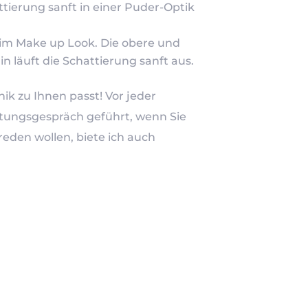
ttierung sanft in einer Puder-Optik
 im Make up Look. Die obere und
in läuft die Schattierung sanft aus.
ik zu Ihnen passt! Vor jeder
ratungsgespräch geführt, wenn Sie
eden wollen, biete ich auch