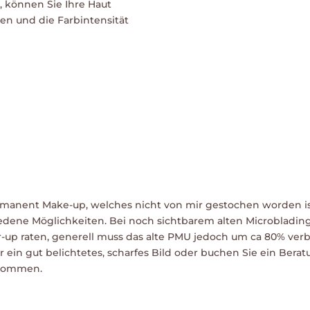
 können Sie Ihre Haut
en und die Farbintensität
ermanent Make-up, welches nicht von mir gestochen worden is
edene Möglichkeiten. Bei noch sichtbarem alten Microbladi
up raten, generell muss das alte PMU jedoch um ca 80% verbl
r ein gut belichtetes, scharfes Bild oder buchen Sie ein Bera
e kommen.