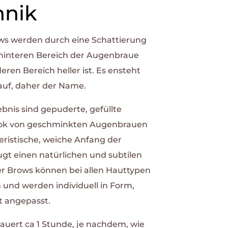
hnik
s werden durch eine Schattierung
 hinteren Bereich der Augenbraue
ren Bereich heller ist. Es ensteht
auf, daher der Name.
bnis sind gepuderte, gefüllte
ook von geschminkten Augenbrauen
eristische, weiche Anfang der
gt einen natürlichen und subtilen
 Brows können bei allen Hauttypen
und werden individuell in Form,
t angepasst.
uert ca 1 Stunde, je nachdem, wie