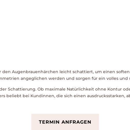
r den Augenbrauenhärchen leicht schattiert, um einen soften
mmetrien angeglichen werden und sorgen für ein volles und
 der Schattierung. Ob maximale Natürlichkeit ohne Kontur ode
ders beliebt bei Kundinnen, die sich einen ausdrucksstarken,
TERMIN ANFRAGEN