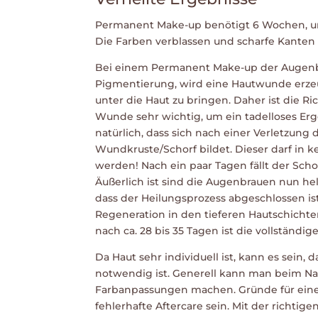
Permanent Make-up benötigt 6 Wochen, um 
Die Farben verblassen und scharfe Kanten 
Bei einem Permanent Make-up der Augenbr
Pigmentierung, wird eine Hautwunde erze
unter die Haut zu bringen. Daher ist die Ri
Wunde sehr wichtig, um ein tadelloses Erge
natürlich, dass sich nach einer Verletzung 
Wundkruste/Schorf bildet. Dieser darf in k
werden! Nach ein paar Tagen fällt der Schor
Äußerlich ist sind die Augenbrauen nun hel
dass der Heilungsprozess abgeschlossen is
Regeneration in den tieferen Hautschichten
nach ca. 28 bis 35 Tagen ist die vollständige
Da Haut sehr individuell ist, kann es sein
notwendig ist. Generell kann man beim N
Farbanpassungen machen. Gründe für ein
fehlerhafte Aftercare sein. Mit der richtig