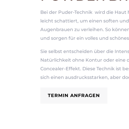
Bei der Puder-Technik wird die Hau
leicht schattiert, um einen soften un
Augenbrauen zu verleihen. So könn
und sorgen für ein volles und schöne
Sie selbst entscheiden über die Inten
Natürlichkeit ohne Kontur oder eine d
Concealer-Effekt. Diese Technik ist b
sich einen ausdrucksstarken, aber d
TERMIN ANFRAGEN