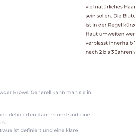
viel natürliches Haa
sein sollen. Die Blu
ist in der Regel kür
Haut umweiten wenig
verblasst innerhalb
nach 2 bis 3 Jahren v
wder Brows. Generell kann man sie in
ne definierten Kanten und sind eine
en.
ue ist definiert und eine klare